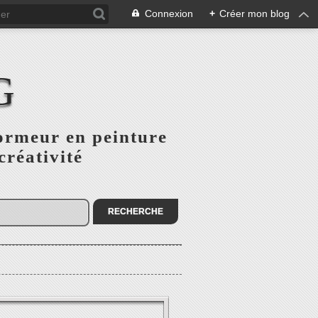
Connexion
+
Créer mon blog
G
ormeur en peinture
créativité