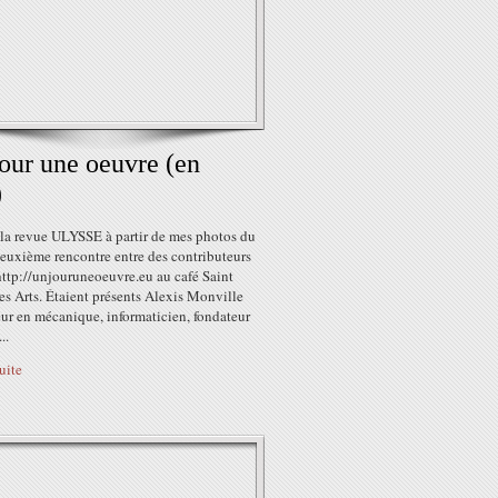
our une oeuvre (en
)
 la revue ULYSSE à partir de mes photos du
euxième rencontre entre des contributeurs
http://unjouruneoeuvre.eu au café Saint
s Arts. Étaient présents Alexis Monville
ur en mécanique, informaticien, fondateur
..
suite