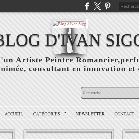
BLOG D'IVAN SIG
d'un Artiste Peintre Romancier,perf
animée, consultant en innovation et 
ACCUEIL
CATÉGORIES
NEWSLETTER
CONTACT