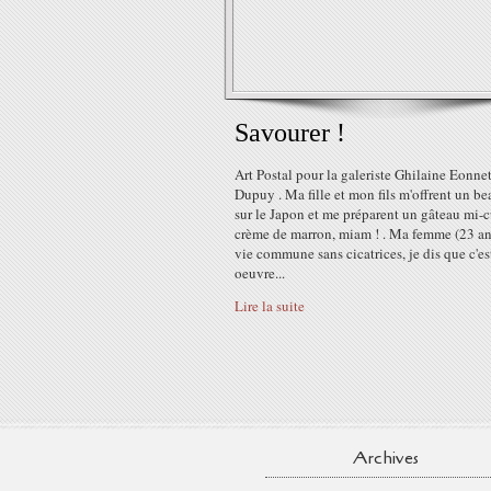
Savourer !
Art Postal pour la galeriste Ghilaine Eonnet
Dupuy . Ma fille et mon fils m'offrent un be
sur le Japon et me préparent un gâteau mi-cu
crème de marron, miam ! . Ma femme (23 an
vie commune sans cicatrices, je dis que c'es
oeuvre...
Lire la suite
Archives