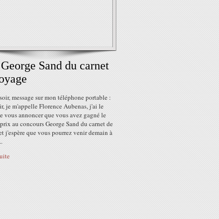
 George Sand du carnet
oyage
soir, message sur mon téléphone portable :
r, je m'appelle Florence Aubenas, j'ai le
 de vous annoncer que vous avez gagné le
 prix au concours George Sand du carnet de
t j'espère que vous pourrez venir demain à
.
suite