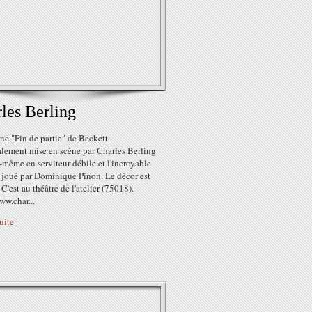
les Berling
une "Fin de partie" de Beckett
alement mise en scène par Charles Berling
-même en serviteur débile et l'incroyable
 joué par Dominique Pinon. Le décor est
. C'est au théâtre de l'atelier (75018).
ww.char...
suite