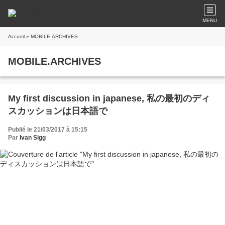
MENU
Accueil
» MOBILE.ARCHIVES
MOBILE.ARCHIVES
My first discussion in japanese, 私の最初のディ
スカッションは日本語で
Publié le 21/03/2017 à 15:15
Par
Ivan Sigg