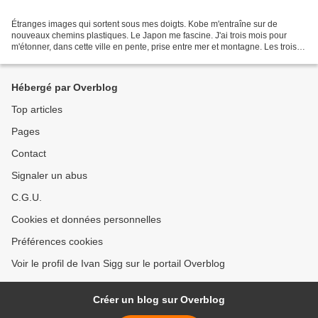
Étranges images qui sortent sous mes doigts. Kobe m'entraîne sur de
nouveaux chemins plastiques. Le Japon me fascine. J'ai trois mois pour
m'étonner, dans cette ville en pente, prise entre mer et montagne. Les trois
personnages plus haut sont directement...
Hébergé par Overblog
Top articles
Pages
Contact
Signaler un abus
C.G.U.
Cookies et données personnelles
Préférences cookies
Voir le profil de Ivan Sigg sur le portail Overblog
Créer un blog sur Overblog