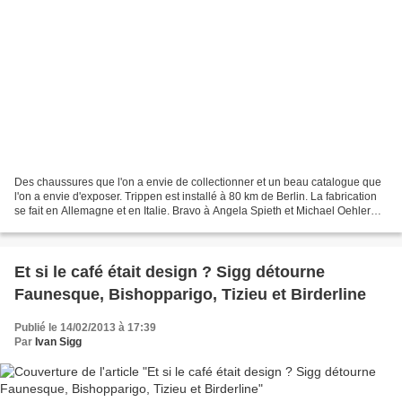
Des chaussures que l'on a envie de collectionner et un beau catalogue que
l'on a envie d'exposer. Trippen est installé à 80 km de Berlin. La fabrication
se fait en Allemagne et en Italie. Bravo à Angela Spieth et Michael Oehler
pour leur chaussures inventives...
Et si le café était design ? Sigg détourne
Faunesque, Bishopparigo, Tizieu et Birderline
Publié le 14/02/2013 à 17:39
Par
Ivan Sigg