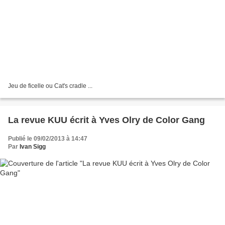
Jeu de ficelle ou Cat's cradle ...
La revue KUU écrit à Yves Olry de Color Gang
Publié le 09/02/2013 à 14:47
Par
Ivan Sigg