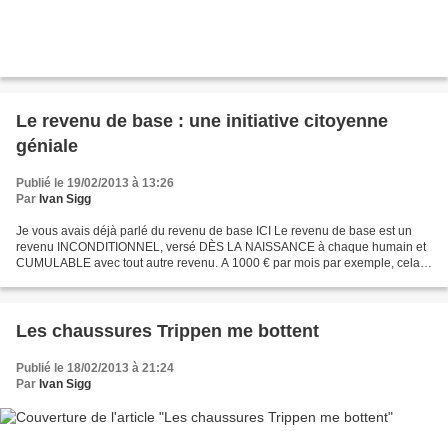
Le revenu de base : une initiative citoyenne
géniale
Publié le 19/02/2013 à 13:26
Par
Ivan Sigg
Je vous avais déjà parlé du revenu de base ICI Le revenu de base est un
revenu INCONDITIONNEL, versé DÈS LA NAISSANCE à chaque humain et
CUMULABLE avec tout autre revenu. A 1000 € par mois par exemple, cela
représenterait 65 Mds € par mois (780Mds/an)!...
Les chaussures Trippen me bottent
Publié le 18/02/2013 à 21:24
Par
Ivan Sigg