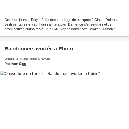
Derniers jours à Tokyo. Folie des buildings de marques à Ginza. Délires
vestimentaires et capillaires à Harajuku. Démence d'enseignes et de
promiscuités culinaires à Shinjuku. Repos dans notre Ryokan Damaichi,
dans le quartier populaire Bunkyoku. Ombres...
Randonnée avortée a Ebino
Publié le 25/08/2008 à 02:48
Par
Ivan Sigg