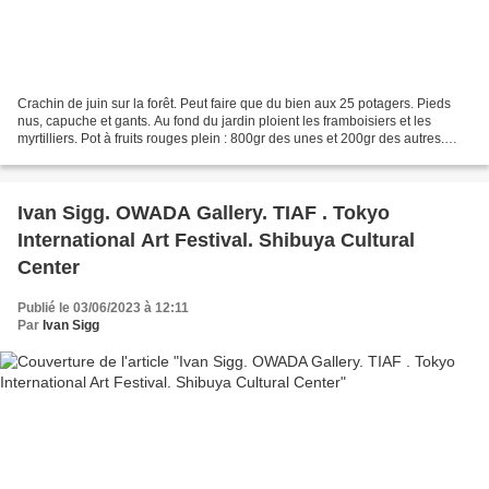
Crachin de juin sur la forêt. Peut faire que du bien aux 25 potagers. Pieds
nus, capuche et gants. Au fond du jardin ploient les framboisiers et les
myrtilliers. Pot à fruits rouges plein : 800gr des unes et 200gr des autres.
Temps de rentrer pour congeler...
Ivan Sigg. OWADA Gallery. TIAF . Tokyo
International Art Festival. Shibuya Cultural
Center
Publié le 03/06/2023 à 12:11
Par
Ivan Sigg