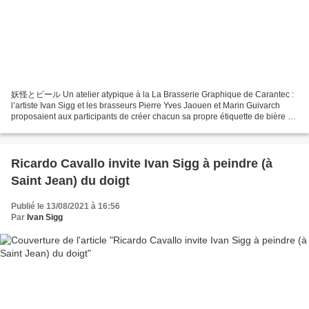
妖怪とビール Un atelier atypique à la La Brasserie Graphique de Carantec :
l’artiste Ivan Sigg et les brasseurs Pierre Yves Jaouen et Marin Guivarch
proposaient aux participants de créer chacun sa propre étiquette de bière et
de repartir avec une bouteille...
Ricardo Cavallo invite Ivan Sigg à peindre (à
Saint Jean) du doigt
Publié le 13/08/2021 à 16:56
Par
Ivan Sigg