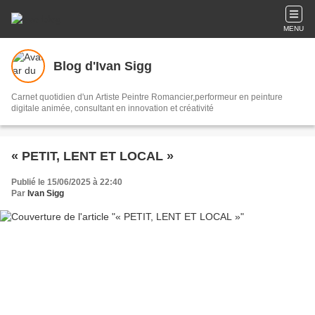
MENU
Blog d'Ivan Sigg
Carnet quotidien d'un Artiste Peintre Romancier,performeur en peinture
digitale animée, consultant en innovation et créativité
« PETIT, LENT ET LOCAL »
Publié le 15/06/2025 à 22:40
Par
Ivan Sigg