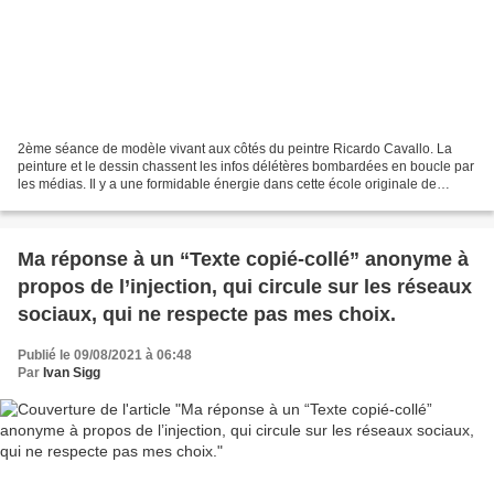
2ème séance de modèle vivant aux côtés du peintre Ricardo Cavallo. La
peinture et le dessin chassent les infos délétères bombardées en boucle par
les médias. Il y a une formidable énergie dans cette école originale de
peinture de Saint Jean du Doigt....
Ma réponse à un “Texte copié-collé” anonyme à
propos de l’injection, qui circule sur les réseaux
sociaux, qui ne respecte pas mes choix.
Publié le 09/08/2021 à 06:48
Par
Ivan Sigg