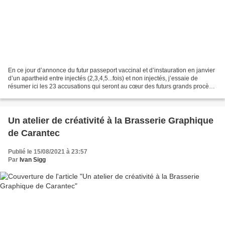
En ce jour d’annonce du futur passeport vaccinal et d’instauration en janvier
d’un apartheid entre injectés (2,3,4,5...fois) et non injectés, j’essaie de
résumer ici les 23 accusations qui seront au cœur des futurs grands procès
pour “Fraude en bande...
Un atelier de créativité à la Brasserie Graphique
de Carantec
Publié le 15/08/2021 à 23:57
Par
Ivan Sigg