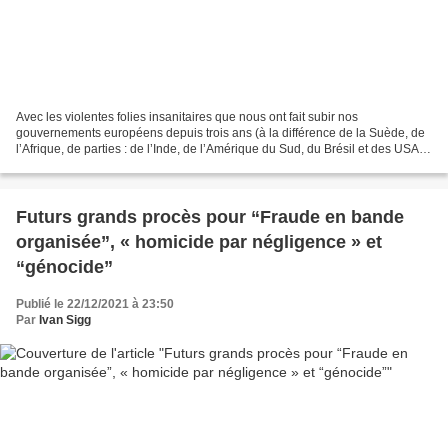
Avec les violentes folies insanitaires que nous ont fait subir nos
gouvernements européens depuis trois ans (à la différence de la Suède, de
l’Afrique, de parties : de l’Inde, de l’Amérique du Sud, du Brésil et des USA),
des vies ont été pourries, des...
Futurs grands procès pour “Fraude en bande
organisée”, « homicide par négligence » et
“génocide”
Publié le 22/12/2021 à 23:50
Par
Ivan Sigg