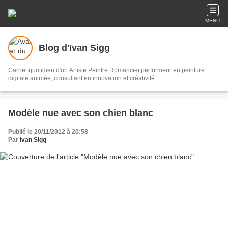
MENU
Blog d'Ivan Sigg
Carnet quotidien d'un Artiste Peintre Romancier,performeur en peinture
digitale animée, consultant en innovation et créativité
Modèle nue avec son chien blanc
Publié le 20/11/2012 à 20:58
Par
Ivan Sigg