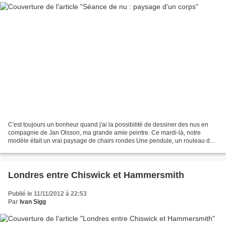
C'est toujours un bonheur quand j'ai la possibilité de dessiner des nus en
compagnie de Jan Olsson, ma grande amie peintre. Ce mardi-là, notre
modèle était un vrai paysage de chairs rondes Une pendule, un rouleau de
papier, une branche de bouleau et une...
Londres entre Chiswick et Hammersmith
Publié le 11/11/2012 à 22:53
Par
Ivan Sigg