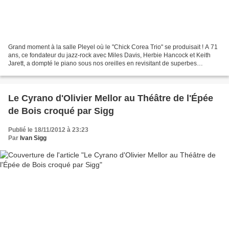
Grand moment à la salle Pleyel où le "Chick Corea Trio" se produisait ! A 71
ans, ce fondateur du jazz-rock avec Miles Davis, Herbie Hancock et Keith
Jarett, a dompté le piano sous nos oreilles en revisitant de superbes
standards, sans passer par les...
Le Cyrano d'Olivier Mellor au Théâtre de l'Épée
de Bois croqué par Sigg
Publié le 18/11/2012 à 23:23
Par
Ivan Sigg