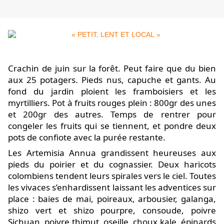
Crachin de juin sur la forêt. Peut faire que du bien
aux 25 potagers. Pieds nus, capuche et gants. Au
fond du jardin ploient les framboisiers et les
myrtilliers. Pot à fruits rouges plein : 800gr des unes
et 200gr des autres. Temps de rentrer pour
congeler les fruits qui se tiennent, et pondre deux
pots de confiote avec la purée restante.
Les Artemisia Annua grandissent heureuses aux
pieds du poirier et du cognassier. Deux haricots
colombiens tendent leurs spirales vers le ciel. Toutes
les vivaces s’enhardissent laissant les adventices sur
place : baies de mai, poireaux, arbousier, galanga,
shizo vert et shizo pourpre, consoude, poivre
Sichuan, poivre thimut, oseille, choux kale, épinards