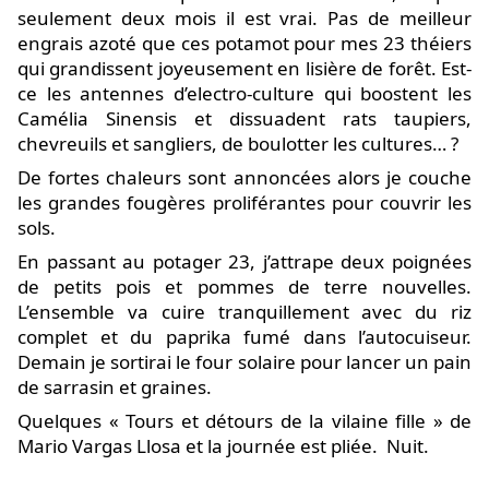
seulement deux mois il est vrai. Pas de meilleur
engrais azoté que ces potamot pour mes 23 théiers
qui grandissent joyeusement en lisière de forêt. Est-
ce les antennes d’electro-culture qui boostent les
Camélia Sinensis et dissuadent rats taupiers,
chevreuils et sangliers, de boulotter les cultures… ?
De fortes chaleurs sont annoncées alors je couche
les grandes fougères proliférantes pour couvrir les
sols.
En passant au potager 23, j’attrape deux poignées
de petits pois et pommes de terre nouvelles.
L’ensemble va cuire tranquillement avec du riz
complet et du paprika fumé dans l’autocuiseur.
Demain je sortirai le four solaire pour lancer un pain
de sarrasin et graines.
Quelques « Tours et détours de la vilaine fille » de
Mario Vargas Llosa et la journée est pliée. Nuit.