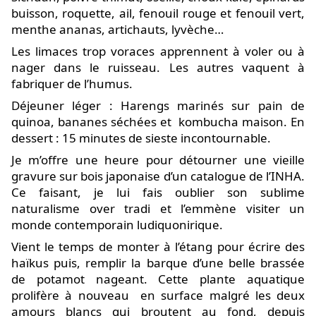
buisson, roquette, ail, fenouil rouge et fenouil vert,
menthe ananas, artichauts, lyvèche…
Les limaces trop voraces apprennent à voler ou à
nager dans le ruisseau. Les autres vaquent à
fabriquer de l’humus.
Déjeuner léger : Harengs marinés sur pain de
quinoa, bananes séchées et
kombucha maison. En
dessert : 15 minutes de sieste incontournable.
Je m’offre une heure pour détourner une vieille
gravure sur bois japonaise d’un catalogue de l’INHA.
Ce faisant, je lui fais oublier son sublime
naturalisme over tradi et l’emmène visiter un
monde contemporain ludiquonirique.
Vient le temps de monter à l’étang pour écrire des
haïkus puis, remplir la barque d’une belle brassée
de potamot nageant. Cette plante aquatique
prolifère à nouveau
en surface malgré les deux
amours blancs qui broutent au fond, depuis