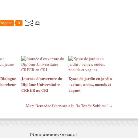
Repost
0
 Dialogue
Journée d’ouverture du
Kyoto de jardin en jardin
chercheur
Diplôme Universitaire
: veines, ondes, noeuds et
CREER au CRI
vagues
Marc Bernadac l'écrivain a lu "la Touffe Sublime"
Nous sommes sociaux !