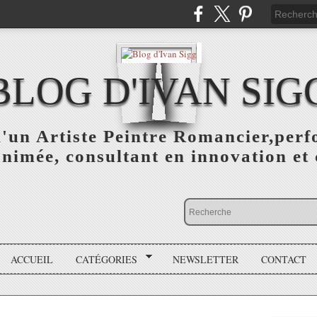
BLOG D'IVAN SIG
d'un Artiste Peintre Romancier,perf
animée, consultant en innovation et 
ACCUEIL
CATÉGORIES
NEWSLETTER
CONTACT