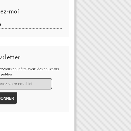
vez-moi
S
sletter
z-vous pour être averti des nouveaux
s publiés.