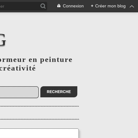
Connexion
+
Créer mon blog
G
ormeur en peinture
créativité