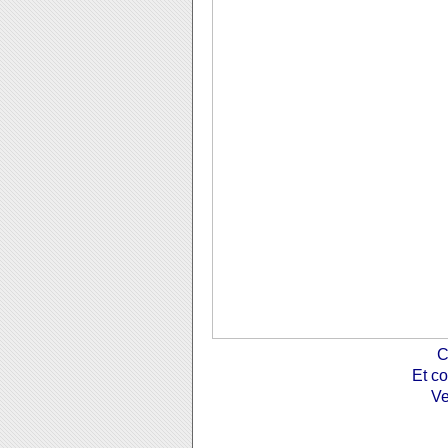
C
Et c
Ve