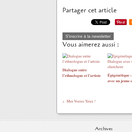
Partager cet article
S'inscrire à la newsletter
Vous aimerez aussi :
Dialogue entre
Épigénétique :
l’ethnologue et l’artiste
avec un jeune 
Mer Voeux Yeux !
Archives