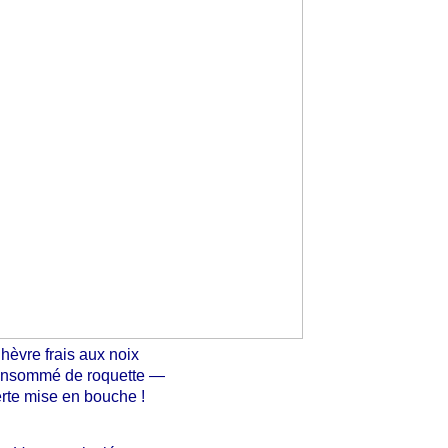
hèvre frais aux noix
onsommé de roquette —
rte mise en bouche !