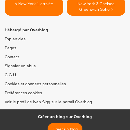
< New York 1 arrivée
New York 3 Chelsea
Greenwich Soho >
Hébergé par Overblog
Top articles
Pages
Contact
Signaler un abus
C.G.U.
Cookies et données personnelles
Préférences cookies
Voir le profil de Ivan Sigg sur le portail Overblog
Créer un blog sur Overblog
Créer un blog