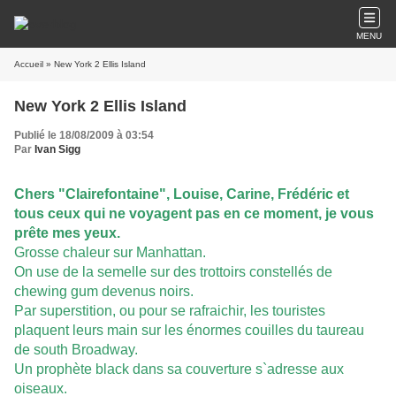
MENU
Accueil
» New York 2 Ellis Island
New York 2 Ellis Island
Publié le 18/08/2009 à 03:54
Par
Ivan Sigg
Chers "Clairefontaine", Louise, Carine, Frédéric et
tous ceux qui ne voyagent pas en ce moment, je vous
prête mes yeux.
Grosse chaleur sur Manhattan.
On use de la semelle sur des trottoirs constellés de
chewing gum devenus noirs.
Par superstition, ou pour se rafraichir, les touristes
plaquent leurs main sur les énormes couilles du taureau
de south Broadway.
Un prophète black dans sa couverture s`adresse aux
oiseaux.