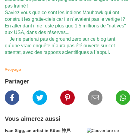
pas trainé !
Saviez vous que ce sont les indiens Mauhawk qui ont
construit les gratte-ciels car ils n`avaient pas le vertige !?
En attendant il ne reste plus que 1,5 millions de "natives"
aux USA, dans des réserves...
Je ne parlerai pas de ground zero sur ce blog tant
qu`une vraie enquête n`aura pas été ouverte sur cet
attentat, avec des rapports scientifiques a l`appui.
#voyage
Partager
Vous aimerez aussi
Ivan Sigg, an artist in Kōbe 神戸.