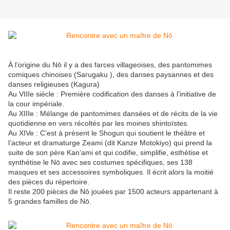
À l’origine du Nō il y a des farces villageoises, des pantomimes
comiques chinoises (Sarugaku ), des danses paysannes et des
danses religieuses (Kagura)
Au VIIIe siècle : Première codification des danses à l’initiative de
la cour impériale.
Au XIIIe : Mélange de pantomimes dansées et de récits de la vie
quotidienne en vers récoltés par les moines shintoïstes.
Au XIVe : C’est à présent le Shogun qui soutient le théâtre et
l’acteur et dramaturge Zeami (dit Kanze Motokiyo) qui prend la
suite de son père Kan’ami et qui codifie, simplifie, esthétise et
synthétise le Nō avec ses costumes spécifiques, ses 138
masques et ses accessoires symboliques. Il écrit alors la moitié
des pièces du répertoire.
Il reste 200 pièces de Nō jouées par 1500 acteurs appartenant à
5 grandes familles de Nō.