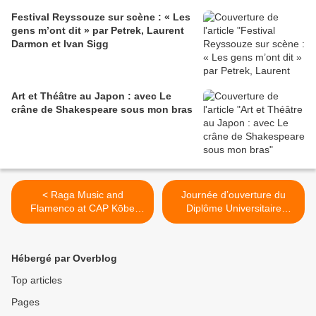
Festival Reyssouze sur scène : « Les
gens m’ont dit » par Petrek, Laurent
Darmon et Ivan Sigg
Art et Théâtre au Japon : avec Le
crâne de Shakespeare sous mon bras
< Raga Music and
Journée d’ouverture du
Flamenco at CAP Kōbe
Diplôme Universitaire
Studio Y3
CREER au CRI >
Hébergé par Overblog
Top articles
Pages