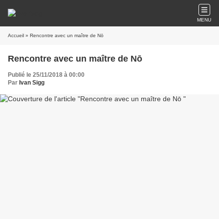
MENU
Accueil
» Rencontre avec un maître de Nō
Rencontre avec un maître de Nō
Publié le 25/11/2018 à 00:00
Par
Ivan Sigg