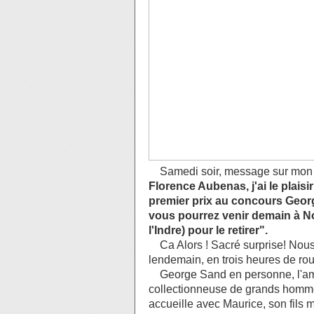
Samedi soir, message sur mon t
Florence Aubenas, j'ai le plai
premier prix au concours Geor
vous pourrez venir demain à N
l'Indre) pour le retirer".
Ca Alors ! Sacré surprise! Nous 
lendemain, en trois heures de ro
George Sand en personne, l'ami
collectionneuse de grands homme
accueille avec Maurice, son fils 