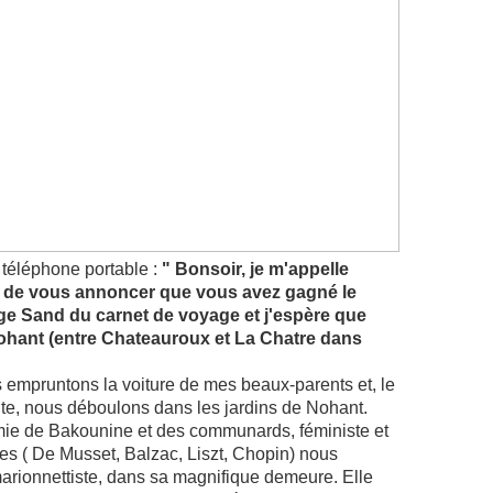
éléphone portable :
" Bonsoir, je m'appelle
sir de vous annoncer que vous avez gagné le
ge Sand du carnet de voyage et j'espère que
ohant (entre Chateauroux et La Chatre dans
empruntons la voiture de mes beaux-parents et, le
ute, nous déboulons dans les jardins de Nohant.
e de Bakounine et des communards, féministe et
s ( De Musset, Balzac, Liszt, Chopin) nous
marionnettiste, dans sa magnifique demeure. Elle