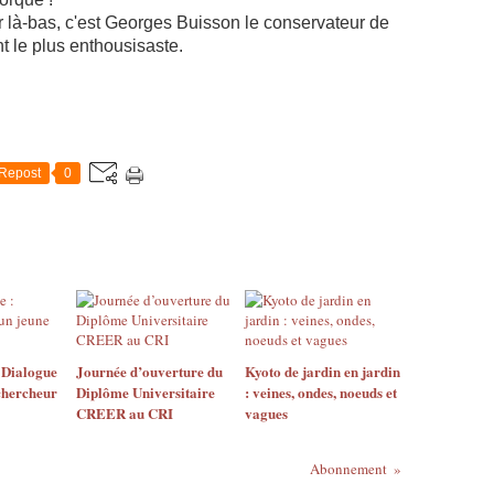
là-bas, c'est Georges Buisson le conservateur de
 le plus enthousisaste.
Repost
0
 Dialogue
Journée d’ouverture du
Kyoto de jardin en jardin
chercheur
Diplôme Universitaire
: veines, ondes, noeuds et
CREER au CRI
vagues
Abonnement