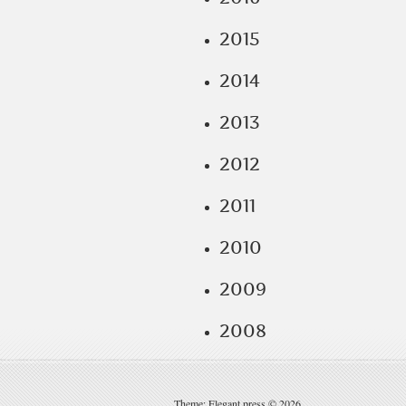
2015
2014
2013
2012
2011
2010
2009
2008
Theme: Elegant press © 2026