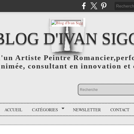
BLOG D'IVAN SIG
d'un Artiste Peintre Romancier,perf
animée, consultant en innovation et 
ACCUEIL
CATÉGORIES
NEWSLETTER
CONTACT