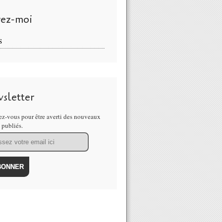
vez-moi
S
sletter
z-vous pour être averti des nouveaux
s publiés.