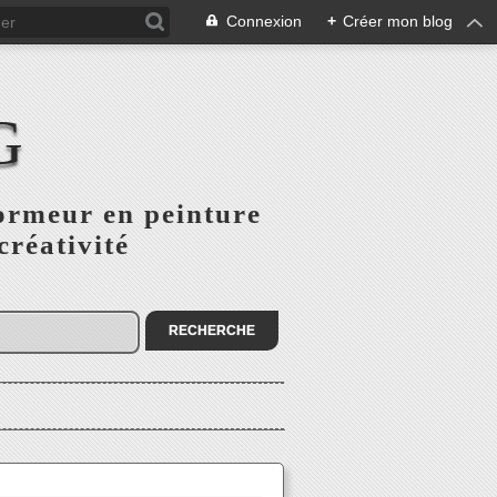
Connexion
+
Créer mon blog
G
ormeur en peinture
créativité