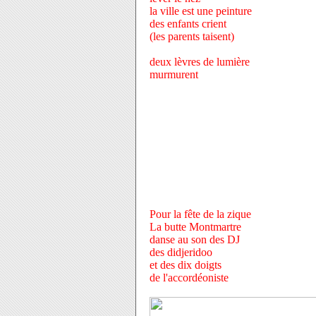
la ville est une peinture
des enfants crient
(les parents taisent)
deux lèvres de lumière
murmurent
Pour la fête de la zique
La butte Montmartre
danse au son des DJ
des didjeridoo
et des dix doigts
de l'accordéoniste