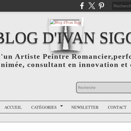
BLOG D'IVAN SIG
d'un Artiste Peintre Romancier,perf
animée, consultant en innovation et 
ACCUEIL
CATÉGORIES
NEWSLETTER
CONTACT