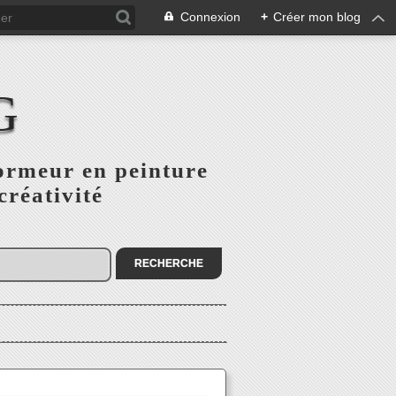
Connexion
+
Créer mon blog
G
ormeur en peinture
créativité