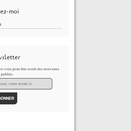
vez-moi
S
sletter
z-vous pour être averti des nouveaux
s publiés.