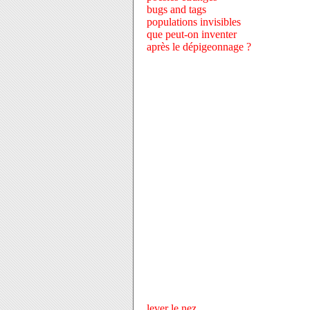
bugs and tags
populations invisibles
que peut-on inventer
après le dépigeonnage ?
lever le nez