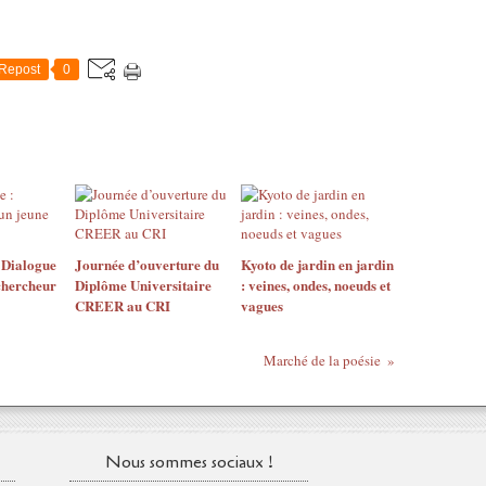
Repost
0
 Dialogue
Journée d’ouverture du
Kyoto de jardin en jardin
chercheur
Diplôme Universitaire
: veines, ondes, noeuds et
CREER au CRI
vagues
Marché de la poésie
Nous sommes sociaux !