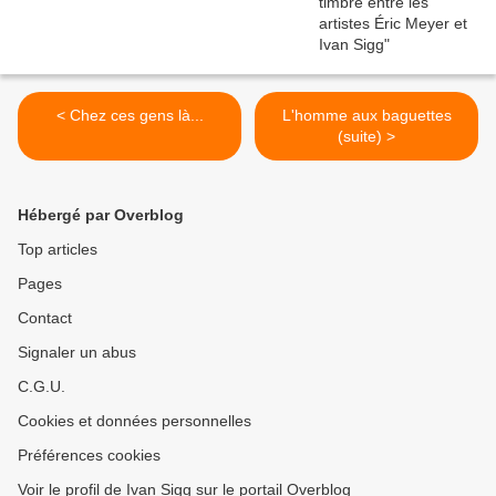
< Chez ces gens là...
L'homme aux baguettes
(suite) >
Hébergé par Overblog
Top articles
Pages
Contact
Signaler un abus
C.G.U.
Cookies et données personnelles
Préférences cookies
Voir le profil de Ivan Sigg sur le portail Overblog