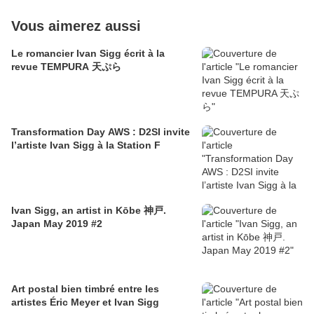
Vous aimerez aussi
Le romancier Ivan Sigg écrit à la
revue TEMPURA 天ぷら
Transformation Day AWS : D2SI invite
l’artiste Ivan Sigg à la Station F
Ivan Sigg, an artist in Kōbe 神戸.
Japan May 2019 #2
Art postal bien timbré entre les
artistes Éric Meyer et Ivan Sigg