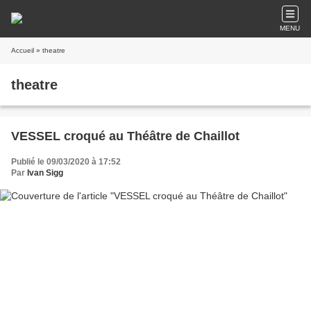
MENU
Accueil
» theatre
theatre
VESSEL croqué au Théâtre de Chaillot
Publié le 09/03/2020 à 17:52
Par
Ivan Sigg