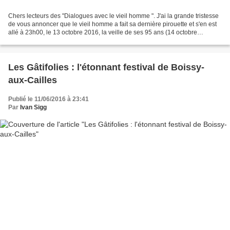
Chers lecteurs des "Dialogues avec le vieil homme ". J'ai la grande tristesse
de vous annoncer que le vieil homme a fait sa dernière pirouette et s'en est
allé à 23h00, le 13 octobre 2016, la veille de ses 95 ans (14 octobre
1921)Le docteur Henri comme...
Les Gâtifolies : l'étonnant festival de Boissy-
aux-Cailles
Publié le 11/06/2016 à 23:41
Par
Ivan Sigg