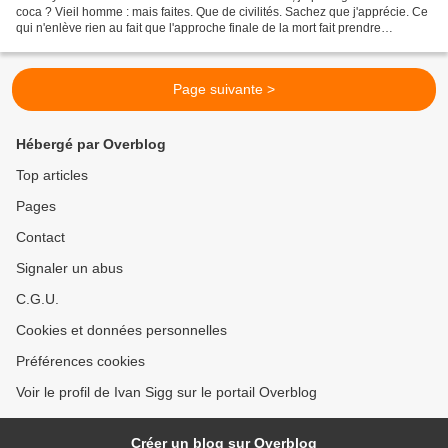
coca ? Vieil homme : mais faites. Que de civilités. Sachez que j'apprécie. Ce
qui n'enlève rien au fait que l'approche finale de la mort fait prendre
conscience de l'attachement...
Page suivante >
Hébergé par Overblog
Top articles
Pages
Contact
Signaler un abus
C.G.U.
Cookies et données personnelles
Préférences cookies
Voir le profil de Ivan Sigg sur le portail Overblog
Créer un blog sur Overblog