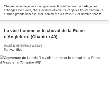
Chaque semaine je vais dialoguer avec le vieil homme. Je partage ces
échanges avec vous, chers lectrices et lecteurs, car je les trouve savoureux
et d'une grande richesse. Moi : comment allez-vous ? Vieil homme : pas fort.
Les neurones frappent contre...
Le vieil homme et le cheval de la Reine
d'Angleterre (Chapitre 40)
Publié le 05/04/2016 à 23:05
Par
Ivan Sigg