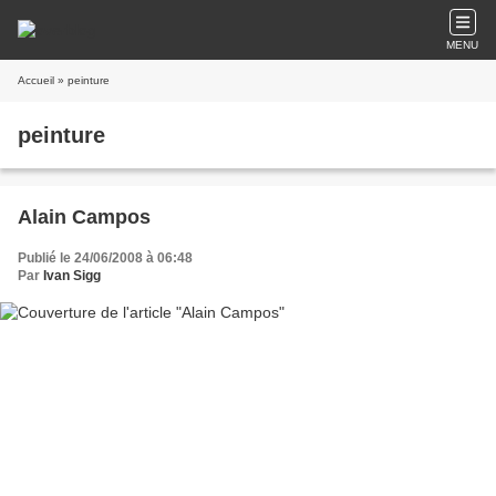
MENU
Accueil
» peinture
peinture
Alain Campos
Publié le 24/06/2008 à 06:48
Par
Ivan Sigg