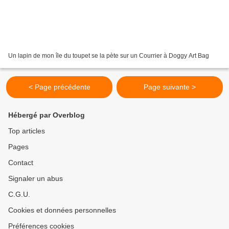
Un lapin de mon île du toupet se la pète sur un Courrier à Doggy Art Bag
< Page précédente
Page suivante >
Hébergé par Overblog
Top articles
Pages
Contact
Signaler un abus
C.G.U.
Cookies et données personnelles
Préférences cookies