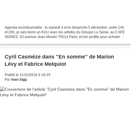
Agenda incontournable : le samedi 4 et le dimanche 5 décembre, entre 14h
et 20h, je vais boire un KUU avec les artistes du Groupe La Seine, au CAFÉ
SIGNES, 33 avenue Jean Moulin 75014 Paris, et j'en profite pour acheter
leurs oeuvres qui sont toutes à...
Cyril Casmèze dans "En somme" de Marion
Lévy et Fabrice Melquiot
Publié le 21/11/2010 à 18:25
Par
Ivan Sigg