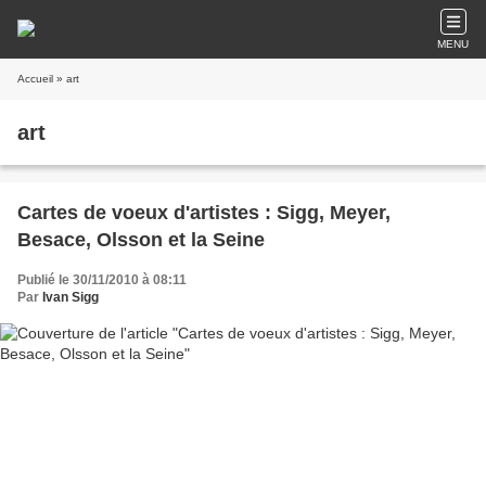
MENU
Accueil
» art
art
Cartes de voeux d'artistes : Sigg, Meyer,
Besace, Olsson et la Seine
Publié le 30/11/2010 à 08:11
Par
Ivan Sigg