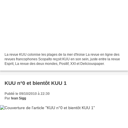
La revue KUU colonise les plages de la mer d'Iroise La revue en ligne des
revues francophones Scopalto reçoit KUU en son sein, juste entre la revue
Esprit, La revue des deux mondes, Positif, XXI et Deliciouspaper.
KUU n°0 et bientôt KUU 1
Publié le 09/10/2010 à 22:30
Par
Ivan Sigg