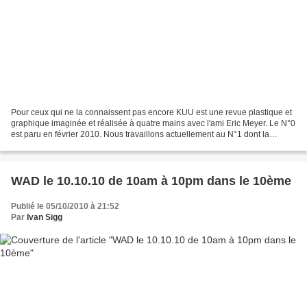
Pour ceux qui ne la connaissent pas encore KUU est une revue plastique et
graphique imaginée et réalisée à quatre mains avec l'ami Eric Meyer. Le N°0
est paru en février 2010. Nous travaillons actuellement au N°1 dont la
parution est prévue pour la fin...
WAD le 10.10.10 de 10am à 10pm dans le 10ème
Publié le 05/10/2010 à 21:52
Par
Ivan Sigg