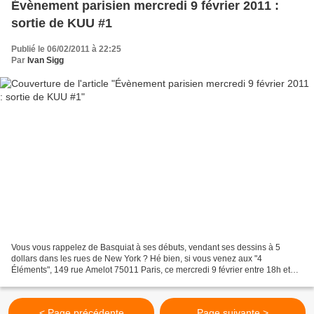
Évènement parisien mercredi 9 février 2011 :
sortie de KUU #1
Publié le 06/02/2011 à 22:25
Par
Ivan Sigg
Vous vous rappelez de Basquiat à ses débuts, vendant ses dessins à 5
dollars dans les rues de New York ? Hé bien, si vous venez aux "4
Éléments", 149 rue Amelot 75011 Paris, ce mercredi 9 février entre 18h et
21h, vous pourrez repartir avec un original...
< Page précédente
Page suivante >