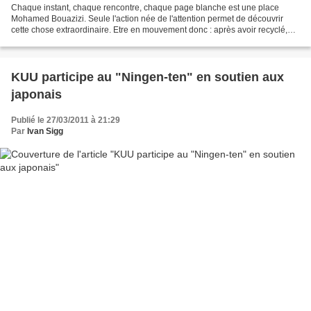
Chaque instant, chaque rencontre, chaque page blanche est une place
Mohamed Bouazizi. Seule l'action née de l'attention permet de découvrir
cette chose extraordinaire. Etre en mouvement donc : après avoir recyclé,
détourné, métamorphosé le journal d'Art...
KUU participe au "Ningen-ten" en soutien aux
japonais
Publié le 27/03/2011 à 21:29
Par
Ivan Sigg