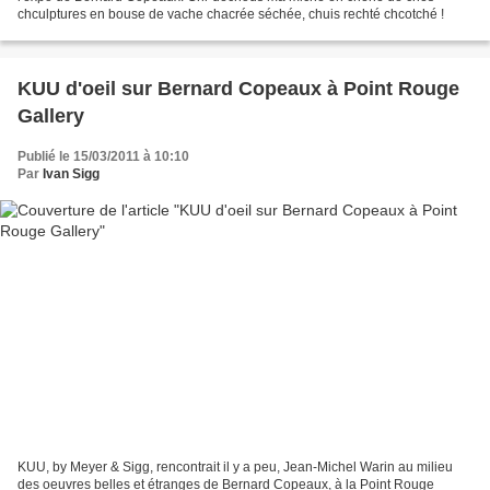
chculptures en bouse de vache chacrée séchée, chuis rechté chcotché !
KUU d'oeil sur Bernard Copeaux à Point Rouge
Gallery
Publié le 15/03/2011 à 10:10
Par
Ivan Sigg
KUU, by Meyer & Sigg, rencontrait il y a peu, Jean-Michel Warin au milieu
des oeuvres belles et étranges de Bernard Copeaux, à la Point Rouge