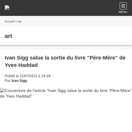
MENU
Accueil
» art
art
Ivan Sigg salue la sortie du livre "Père-Mère" de
Yves Haddad
Publié le 11/07/2011 à 19:28
Par
Ivan Sigg