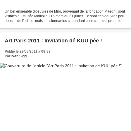
Un bel ensemble d'oeuvres de Miro, provenant de la fondation Maeght, sont
visibles au Musée Maillol du 16 mars au 31 juillet. Ce sont des oeuvres peu
rieuses de l'artiste, mais passionnantes cependant pour celui qui prend le
temps de tourner autour et...
Art Paris 2011 : Invitation dé KUU pée !
Publié le 29/03/2011 à 08:39
Par
Ivan Sigg