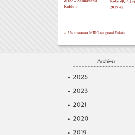
& the « Shimanami
Kōbe 神戸. Ja
Kaido »
2019 #2
Un étonnant MIRO au grand Palais
Archives
2025
2023
2021
2020
2019