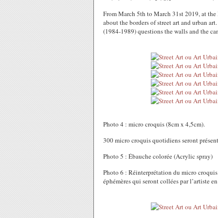
From March 5th to March 31st 2019, at the 
about the borders of street art and urban art
(1984-1989) questions the walls and the ca
Photo 4 : micro croquis (8cm x 4,5cm).
300 micro croquis quotidiens seront présent
Photo 5 : Ébauche colorée (Acrylic spray)
Photo 6 : Réinterprétation du micro croqu
éphémères qui seront collées par l’artiste e