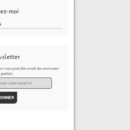
vez-moi
S
sletter
z-vous pour être averti des nouveaux
s publiés.