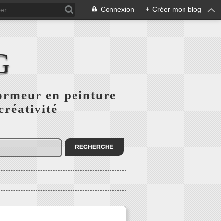
Connexion
+
Créer mon blog
G
ormeur en peinture
créativité