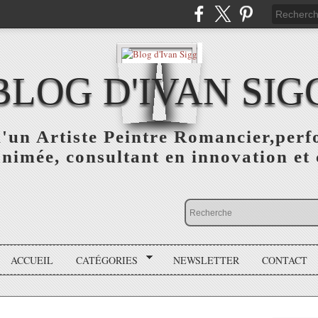
BLOG D'IVAN SIG
d'un Artiste Peintre Romancier,perf
animée, consultant en innovation et 
ACCUEIL
CATÉGORIES
NEWSLETTER
CONTACT