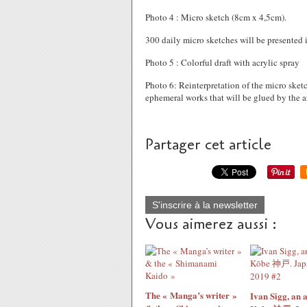
Photo 4 : Micro sketch (8cm x 4,5cm).
300 daily micro sketches will be presented 
Photo 5 : Colorful draft with acrylic spray
Photo 6: Reinterpretation of the micro sk
ephemeral works that will be glued by the ar
Partager cet article
S'inscrire à la newsletter
Vous aimerez aussi :
The « Manga’s writer »
Ivan Sigg, an a