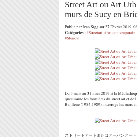
Street Art ou Art Urb
murs de Sucy en Bri
Publié par Ivan Sigg sur 27 Février 2019, 
Catégories :
#Streetart
,
#Art contemporain
#Stencyl
Du 5 mars au 31 mars 2019, à la Médiathèqu
questionne les frontières du street art et de 
Banlieue (1984-1989), interroge les murs et l
ストリートアートまたはアーバンアート ? Sutorīt