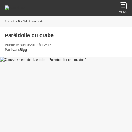
MENU
Accueil
» Paréidolie du crabe
Paréidolie du crabe
Publié le 30/10/2017 à 12:17
Par
Ivan Sigg