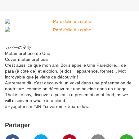
カバーの変身
Métamorphose de Une
Cover metamorphosis.
C'est aussi ce que mon ami Boris appelle Une Paréidolie... de
para (à côté de) et eidôlon, (eidos = apparence, forme)... Mot
incroyable que je viens de découvrir !
Autrement dit, c'est découvrir un yokai dans une présentation de
nourriture, comme on découvrirait une baleine dans un nuage...
That is to say, discover a yokai in a presentation of food, as we
will discover a whale in a cloud ...
#Hyogoturism #JR #coverremix #pareidolia
Partager