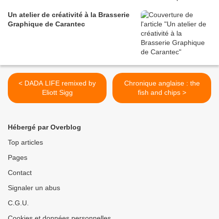
Un atelier de créativité à la Brasserie
Graphique de Carantec
< DADA LIFE remixed by
Chronique anglaise : the
Eliott Sigg
fish and chips >
Hébergé par Overblog
Top articles
Pages
Contact
Signaler un abus
C.G.U.
Cookies et données personnelles