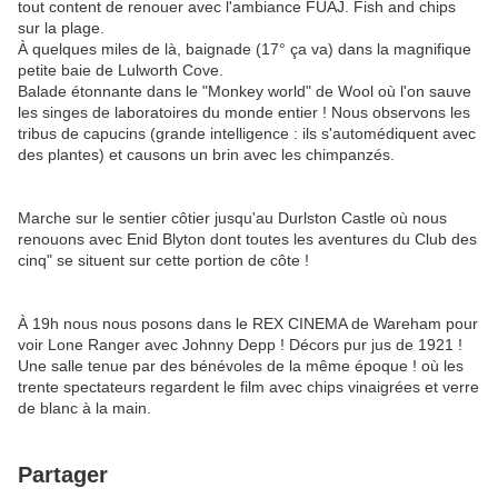
tout content de renouer avec l'ambiance FUAJ. Fish and chips
sur la plage.
À quelques miles de là, baignade (17° ça va) dans la magnifique
petite baie de Lulworth Cove.
Balade étonnante dans le "Monkey world" de Wool où l'on sauve
les singes de laboratoires du monde entier ! Nous observons les
tribus de capucins (grande intelligence : ils s'automédiquent avec
des plantes) et causons un brin avec les chimpanzés.
Marche sur le sentier côtier jusqu'au Durlston Castle où nous
renouons avec Enid Blyton dont toutes les aventures du Club des
cinq" se situent sur cette portion de côte !
À 19h nous nous posons dans le REX CINEMA de Wareham pour
voir Lone Ranger avec Johnny Depp ! Décors pur jus de 1921 !
Une salle tenue par des bénévoles de la même époque ! où les
trente spectateurs regardent le film avec chips vinaigrées et verre
de blanc à la main.
Partager