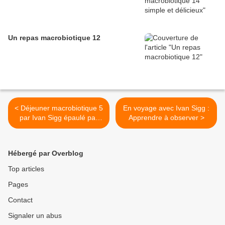
Un repas macrobiotique 12
< Déjeuner macrobiotique 5
En voyage avec Ivan Sigg :
par Ivan Sigg épaulé par
Apprendre à observer >
Eva-Claire Pasquier
Hébergé par Overblog
Top articles
Pages
Contact
Signaler un abus