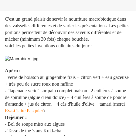
C'est un grand plaisir de servir la nourriture macrobiotique dans
des vaisselles differentes et de varier les présentations. Les petites
portions permettent de découvrir des saveurs différentes et de
mâcher (minimum 30 fois) chaque bouchée.
voici les petites inventions culinaires du jour :
Apéro :
- verre de boisson au gingembre frais + citron vert + eau gazeuze
+ très peu de sucre roux non raffiné
- "tapenade verte" sur pain complet maison : 2 cuillères à soupe
de spiruline (algue d'eau douce) + 4 cuillères à soupe de poudre
d'amende + jus de citron + 4 càs d'huile d'olive + tamari (merci
Eva-Claire Pasquier
)
Déjeuner :
- Bol de soupe miso aux algues
- Tasse de thé 3 ans Kuki-cha