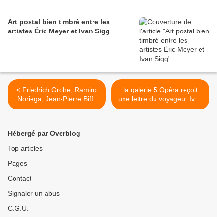
Art postal bien timbré entre les
artistes Éric Meyer et Ivan Sigg
< Friedrich Grohe, Ramiro
la galerie 5 Opéra reçoit
Noriega, Jean-Pierre Biffi,
une lettre du voyageur Ivan
Jeanne Painchaud
Sigg >
Hébergé par Overblog
Top articles
Pages
Contact
Signaler un abus
C.G.U.