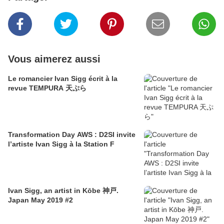
Vous aimerez aussi
Le romancier Ivan Sigg écrit à la
revue TEMPURA 天ぷら
Transformation Day AWS : D2SI invite
l’artiste Ivan Sigg à la Station F
Ivan Sigg, an artist in Kōbe 神戸.
Japan May 2019 #2