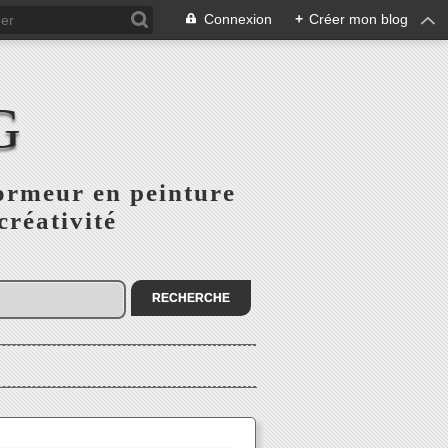
Connexion
+
Créer mon blog
G
ormeur en peinture
créativité