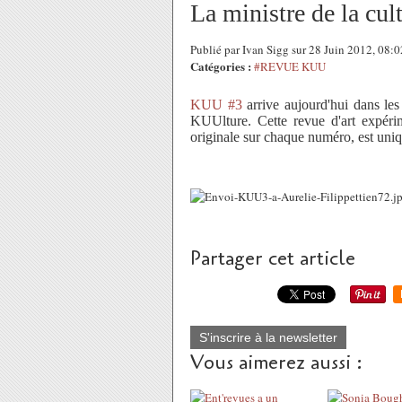
La ministre de la cu
Publié par Ivan Sigg sur 28 Juin 2012, 08:
Catégories :
#REVUE KUU
KUU #3
arrive aujourd'hui dans les
KUUlture. Cette revue d'art expérim
originale sur chaque numéro, est uniq
Partager cet article
S'inscrire à la newsletter
Vous aimerez aussi :