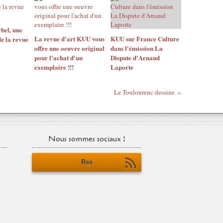
bel, une
La revue d'art KUU vous
KUU sur France Culture
de la revue
offre une oeuvre original
dans l'émission La
pour l'achat d'un
Dispute d'Arnaud
exemplaire !!!
Laporte
Le Toulourenc dessine
Nous sommes sociaux !
Rss