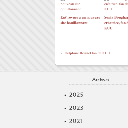
Ent'revues a un nouveau
Sonia Boughar
site bouillonnant
créatrice, fan 
KUU
Delphine Bonnet fan de KUU
Archives
2025
2023
2021