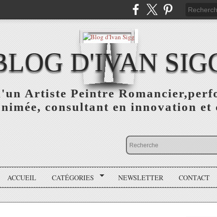
BLOG D'IVAN SIG
d'un Artiste Peintre Romancier,perf
animée, consultant en innovation et 
ACCUEIL
CATÉGORIES
NEWSLETTER
CONTACT