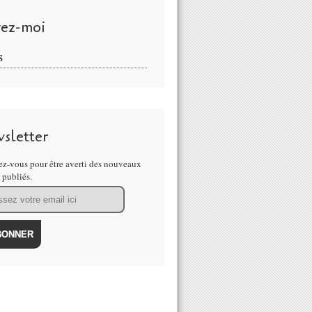
vez-moi
S
sletter
z-vous pour être averti des nouveaux
s publiés.