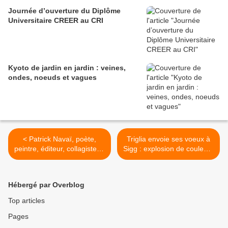
Journée d’ouverture du Diplôme
Universitaire CREER au CRI
Kyoto de jardin en jardin : veines,
ondes, noeuds et vagues
< Patrick Navaï, poète,
Triglia envoie ses voeux à
peintre, éditeur, collagiste et
Sigg : explosion de couleurs
rédacteur de la revue
! >
Missives
Hébergé par Overblog
Top articles
Pages