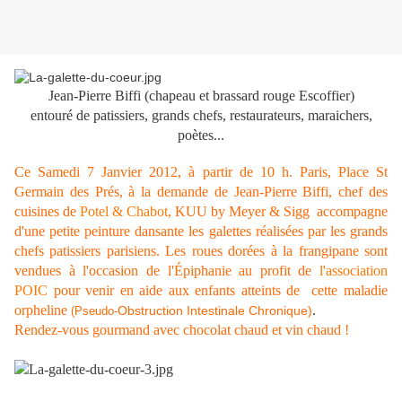
Jean-Pierre Biffi (chapeau et brassard rouge Escoffier)
entouré de patissiers, grands chefs, restaurateurs, maraichers,
poètes...
Ce
Samedi 7 Janvier 2012, à partir de 10 h
. Paris, Place St
Germain des Prés, à la demande de Jean-Pierre Biffi, chef des
cuisines de
Potel & Chabot
, KUU by Meyer & Sigg accompagne
d'une petite peinture dansante les galettes réalisées par les grands
chefs patissiers parisiens. Les roues dorées à la frangipane sont
vendues à l'occasion de l'Épiphanie au profit de
l'association
POIC
pour venir en aide aux enfants atteints de cette maladie
orpheline
.
Obstruction Intestinale Chronique)
(
Pseudo-
Rendez-vous gourmand avec chocolat chaud et vin chaud !