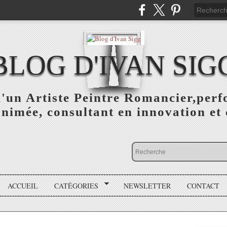
BLOG D'IVAN SIG
d'un Artiste Peintre Romancier,perf
animée, consultant en innovation et 
ACCUEIL
CATÉGORIES
NEWSLETTER
CONTACT