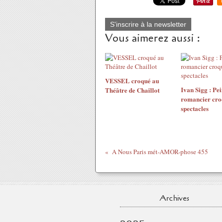
S'inscrire à la newsletter
Vous aimerez aussi :
VESSEL croqué au
Ivan Sigg : Pei
Théâtre de Chaillot
romancier cro
spectacles
A Nous Paris mét-AMOR-phose 455
Archives