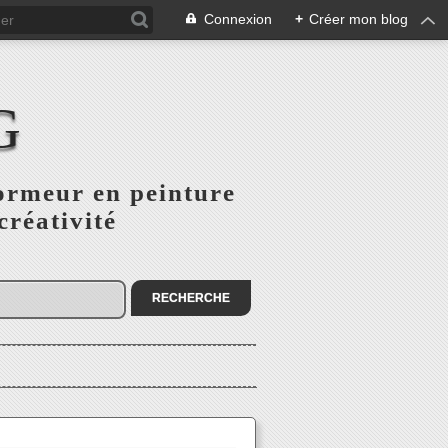
Connexion
+
Créer mon blog
G
ormeur en peinture
créativité