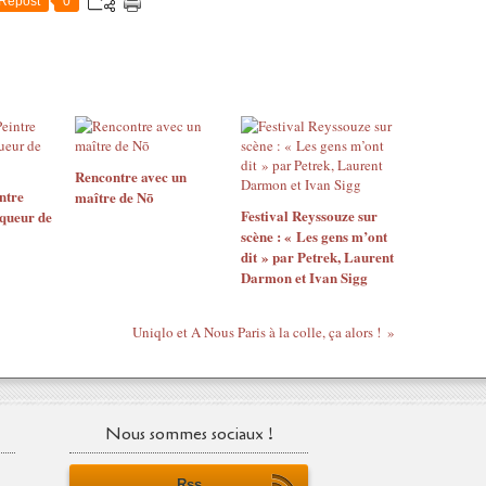
Repost
0
Rencontre avec un
ntre
maître de Nō
Festival Reyssouze sur
queur de
scène : « Les gens m’ont
dit » par Petrek, Laurent
Darmon et Ivan Sigg
Uniqlo et A Nous Paris à la colle, ça alors !
Nous sommes sociaux !
Rss