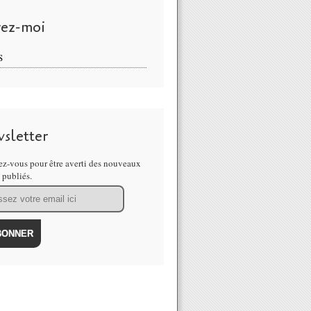
vez-moi
S
sletter
z-vous pour être averti des nouveaux
s publiés.