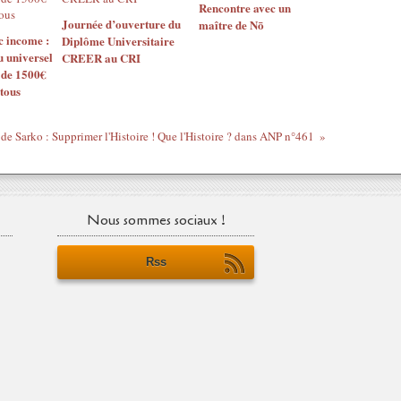
Rencontre avec un
Journée d’ouverture du
maître de Nō
c income :
Diplôme Universitaire
 universel
CREER au CRI
 de 1500€
tous
 de Sarko : Supprimer l'Histoire ! Que l'Histoire ? dans ANP n°461
Nous sommes sociaux !
Rss