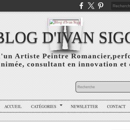
BLOG D'IVAN SIG
d'un Artiste Peintre Romancier,perf
animée, consultant en innovation et 
ACCUEIL
CATÉGORIES
NEWSLETTER
CONTACT