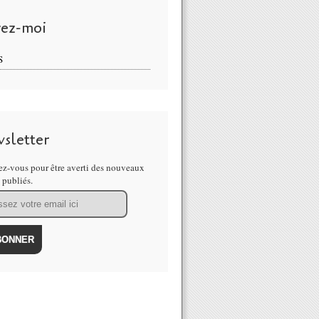
vez-moi
S
sletter
z-vous pour être averti des nouveaux
s publiés.