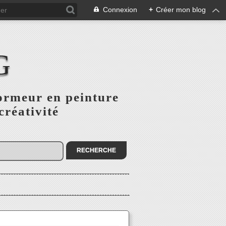
Connexion
+
Créer mon blog
G
ormeur en peinture
créativité