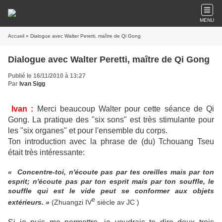
MENU
Accueil
» Dialogue avec Walter Peretti, maître de Qi Gong
Dialogue avec Walter Peretti, maître de Qi Gong
Publié le 16/11/2010 à 13:27
Par
Ivan Sigg
Ivan :
Merci beaucoup Walter pour cette séance de Qi
Gong. La pratique des "six sons" est très stimulante pour
les "six organes" et pour l'ensemble du corps.
Ton introduction avec la phrase de (du) Tchouang Tseu
était très intéressante:
« Concentre-toi, n'écoute pas par tes oreilles mais par ton
esprit; n'écoute pas par ton esprit mais par ton souffle, le
souffle qui est le vide peut se conformer aux objets
e
extérieurs. »
(Zhuangzi IV
siècle av JC )