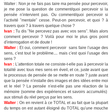
Walter : Non je ne fais pas taire ma pensée pour percevoir,
je me pose la question de comment/quoi percevoir si la
pensée n'intervient pas. Ou comment/quoi percevoir si
l'activité "mentale" cesse. Peut-on percevoir, et quoi ? à
travers quoi ? à travers quelque chose ?
Ivan :
Tu dis "Ne percevez pas avec vos sens". Mais alors
comment percevoir ? Voilà pour moi le plus gros point
d'interrogation et de doute !
Walter :
Et oui, comment percevoir sans faire l'usage des
sens, c'est tout le problème.... mais c'est quoi l'usage des
sens ?
Ivan :
L'attention totale ne consiste-t-elle pas à percevoir la
totalité avec tous mes sens en éveil, et ce, juste avant que
le processus de pensée de se mette en route ? juste avant
que la pensée n'installe des images et des idées entre moi
et le réel ? La pensée n'est-elle pas une réaction de la
mémoire (somme des expériences et savoirs accumulés)
aux stimuli du réel perçus par les sens.
Walter :
On en revient à ce TOTAL et au fait que la plupart
du temps on est autant éloigné du TOTAL qu'une mouche