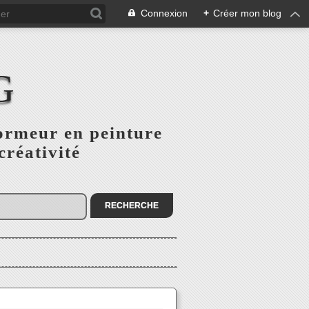
Connexion
+
Créer mon blog
G
ormeur en peinture
créativité