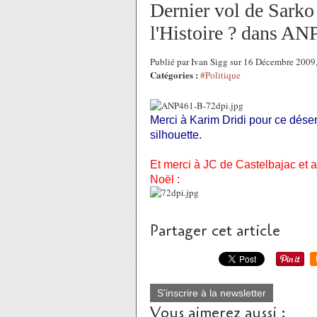
Dernier vol de Sarko
l'Histoire ? dans AN
Publié par Ivan Sigg sur 16 Décembre 200
Catégories :
#Politique
Merci à Karim Dridi pour ce désert 
silhouette.
Et merci à JC de Castelbajac et
Noël :
Partager cet article
S'inscrire à la newsletter
Vous aimerez aussi :