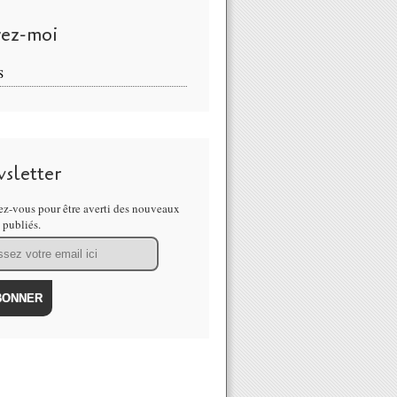
vez-moi
S
sletter
z-vous pour être averti des nouveaux
s publiés.