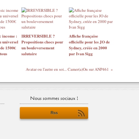
c income :
IRREVERSIBLE ?
Affiche française
 universel
Propositions chocs pour
officielle pour les JO de
 de 1500€
un bouleversement
Sydney, créée en 2000
tous
salutaire
par Ivan Sigg
Avatar ou l'autre en soi... Camer(a)On sur ANP461
Nous sommes sociaux !
Rss