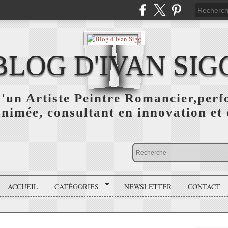
BLOG D'IVAN SIG
d'un Artiste Peintre Romancier,perf
animée, consultant en innovation et 
ACCUEIL
CATÉGORIES
NEWSLETTER
CONTACT