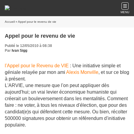
MENU
Accueil
» Appel pour le revenu de vie
Appel pour le revenu de vie
Publié le 12/05/2010 à 08:38
Par
Ivan Sigg
l'Appel pour le Revenu de VIE
: Une initiative simple et
géniale relayée par mon ami
Alexis Monville
, et sur ce blog
à présent.
L'ARVIE, une mesure que l'on peut appliquer dès
aujourd'hui; un vrai levier économique humaniste qui
créerait un bouleversement dans les mentalités. Comment
faire : ne voter, à tous les niveaux d'élection, que pour des
candidat(e)s qui défendent cette mesure. Ou bien, récolter
500000 signatures pour ob
tenir un référendum d'initiative
populaire.