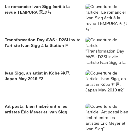
Le romancier Ivan Sigg écrit à la
revue TEMPURA 天ぷら
Transformation Day AWS : D2SI invite
l’artiste Ivan Sigg à la Station F
Ivan Sigg, an artist in Kōbe 神戸.
Japan May 2019 #2
Art postal bien timbré entre les
artistes Éric Meyer et Ivan Sigg