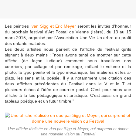
Les peintres
Ivan Sigg et Eric Meyer
seront les invités d'honneur
du prochain festival d'Art Postal de Vienne (Isère), du 13 au 15
mars 2015, organisé par l'Association Une Vie Un arbre au profit
des enfants malades.
Les deux artistes nous parlent de l'affiche du festival qu'ils
signent à deux mains : "nous avons tenté de montrer sur cette
affiche (de façon ludique) comment nous travaillons nos
courriers, par collage et par remixage, mêlant le volume et la
photo, la typo peinte et la typo mécanique, les matières et les a-
plats, les sens et la poésie. Il y a notamment une citation des
deux affiches précédentes du Festival dans le V et le T et
plusieurs échos à l'idée de courrier postal. C'est pour nous une
affiche à la fois pédagogique et artistique. C'est aussi un grand
tableau poétique et un futur timbre."
Une affiche réalisée en duo par Sigg et Meyer, qui surprend et donne
une nouvelle vision du Festival