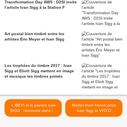
Transformation Day AWS : D2SI invite
l’artiste Ivan Sigg à la Station F
Art postal bien timbré entre les
artistes Éric Meyer et Ivan Sigg
Les trophées du timbre 2017 : Ivan
Sigg et Eliott Sigg mettent en image
et musique les timbres primés
< IBEYI et le peintre Ivan
Mailart from french artist
SIGG : rencontre dans les
Ivan Sigg to VISTO
pages de Libération
IMAGES >