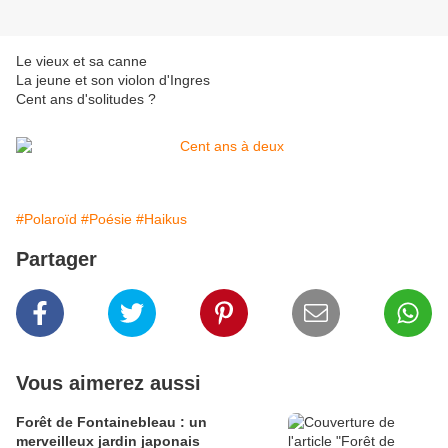
Le vieux et sa canne
La jeune et son violon d'Ingres
Cent ans d'solitudes ?
#Polaroïd
#Poésie
#Haikus
Partager
Vous aimerez aussi
Forêt de Fontainebleau : un
merveilleux jardin japonais