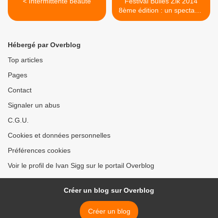
< Intermittente beauté
Festival Bulles Zik 2014
8ème édition : un spectacle
d'Eliott Sigg et Ivan Sigg >
Hébergé par Overblog
Top articles
Pages
Contact
Signaler un abus
C.G.U.
Cookies et données personnelles
Préférences cookies
Voir le profil de Ivan Sigg sur le portail Overblog
Créer un blog sur Overblog
Créer un blog