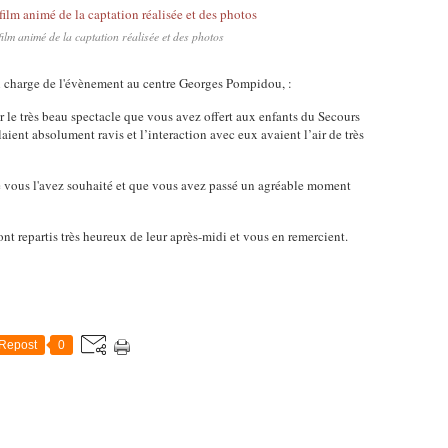
film animé de la captation réalisée et des photos
 charge de l'évènement au centre Georges Pompidou, :
le très beau spectacle que vous avez offert aux enfants du Secours
aient absolument ravis et l’interaction avec eux avaient l’air de très
 vous l'avez souhaité et que vous avez passé un agréable moment
sont repartis très heureux de leur après-midi et vous en remercient.
Repost
0