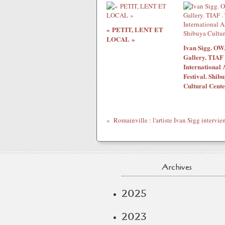
« PETIT, LENT ET
LOCAL »
Ivan Sigg. O
Gallery. TIAF 
International 
Festival. Shib
Cultural Cente
Romainville : l'artiste Ivan Sigg intervi
Archives
2025
2023