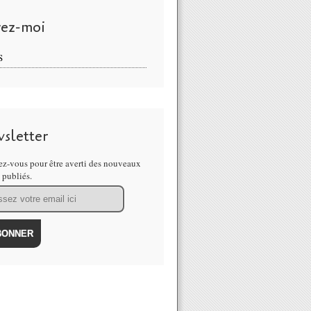
vez-moi
S
sletter
z-vous pour être averti des nouveaux
s publiés.