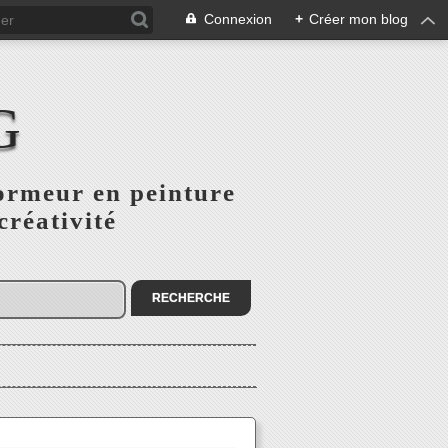
Connexion
+
Créer mon blog
G
ormeur en peinture
créativité