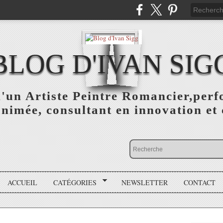
BLOG D'IVAN SIG
d'un Artiste Peintre Romancier,perf
animée, consultant en innovation et 
ACCUEIL
CATÉGORIES
NEWSLETTER
CONTACT